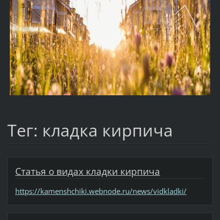
Тег: кладка кирпича
Статья о видах кладки кирпича
https://kamenshchiki.webnode.ru/news/vidkladki/