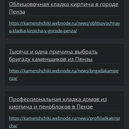
Облицовочная кладка кирпича в городе
Пенза
https://kamenshchiki.webnode.ru/news/oblitsovochnay
a-kladka-kirpicha-v-gorode-penza/
Тысяча и одна причина выбрать
бригаду каменщиков из Пензы
https://kamenshchiki.webnode.ru/news/brigadakampe
nza/
Профессиональная кладка домов из
кирпича и пеноблоков в Пензе
https://kamenshchiki.webnode.ru/news/profkladkakirpi
cha/