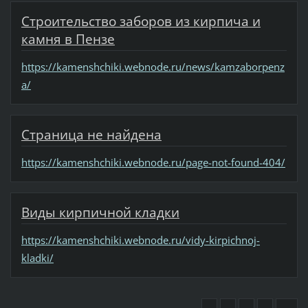
Строительство заборов из кирпича и
камня в Пензе
https://kamenshchiki.webnode.ru/news/kamzaborpenz
a/
Страница не найдена
https://kamenshchiki.webnode.ru/page-not-found-404/
Виды кирпичной кладки
https://kamenshchiki.webnode.ru/vidy-kirpichnoj-
kladki/