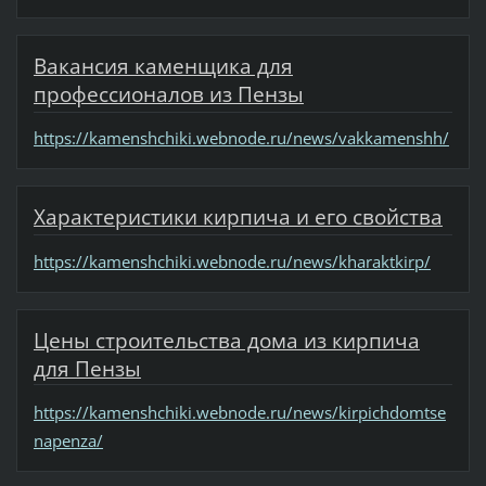
Вакансия каменщика для
профессионалов из Пензы
https://kamenshchiki.webnode.ru/news/vakkamenshh/
Характеристики кирпича и его свойства
https://kamenshchiki.webnode.ru/news/kharaktkirp/
Цены строительства дома из кирпича
для Пензы
https://kamenshchiki.webnode.ru/news/kirpichdomtse
napenza/