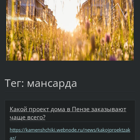
Тег: мансарда
Какой проект дома в Пензе заказывают
чаще всего?
https://kamenshchiki.webnode.ru/news/kakojproektzak
az/