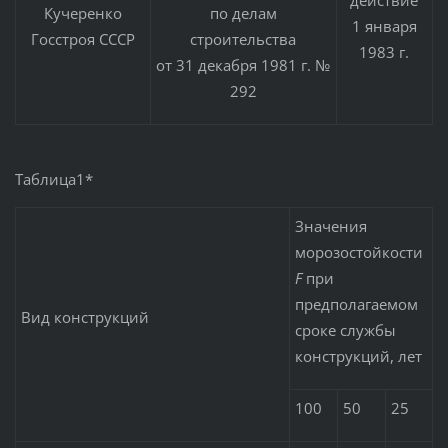
действие
Кучеренко
по делам
1 января
Госстроя СССР
строительства
1983 г.
от 31 декабря 1981 г. №
292
Таблица1*
Значения
морозостойкости
F
при
предполагаемом
Вид конструкций
сроке службы
конструкций, лет
100
50
25