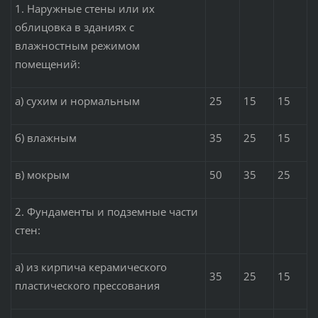
1. Наружные стены или их
облицовка в зданиях с
влажностным режимом
помещений:
а) сухим и нормальным
25
15
15
б) влажным
35
25
15
в) мокрым
50
35
25
2. Фундаменты и подземные части
стен:
а) из кирпича керамического
35
25
15
пластического прессования