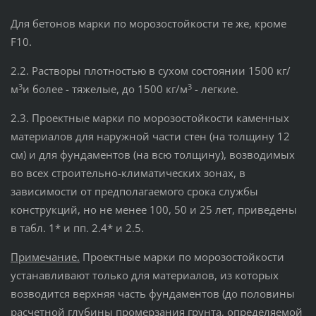
Для бетонов марки по морозостойкости те же, кроме
F10.
2.2. Растворы плотностью в сухом состоянии 1500 кг/
3
3
м
и более - тяжелые, до 1500 кг/м
- легкие.
2.3. Проектные марки по морозостойкости каменных
материалов для наружной части стен (на толщину 12
см) и для фундаментов (на всю толщину), возводимых
во всех строительно-климатических зонах, в
зависимости от предполагаемого срока службы
конструкций, но не менее 100, 50 и 25 лет, приведены
в табл. 1* и пп. 2.4* и 2.5.
Примечание.
Проектные марки по морозостойкости
устанавливают только для материалов, из которых
возводится верхняя часть фундаментов (до половины
расчетной глубины промерзания грунта, определяемой