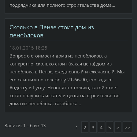
подрядчика для полного строительства дома...
Сколько в Пензе стоит дом из
пеноблоков
18.01.2015 18:25
Вопрос о стоимости дома из пеноблоков, а
конкретно: сколько стоит (какая цена) дом из
пеноблока в Пензе, ежедневный и ежечасный. Мы
его слышим по телефону 21-66-90, его задают
Яндексу и Гуглу. Непонятно только, какой ответ
хотят получить искатели цены на строительство
дома из пеноблока, газоблока...
Записи: 1 - 6 из 43
1
2
3
4
5
>
>>