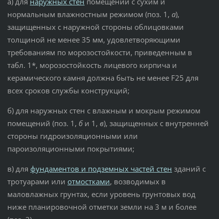
а) для
наружных стен
помещений с сухим и
нормальным влажностным режимом (поз. 1,
а
),
защищенных с наружной стороны облицовками
толщиной не менее 35 мм, удовлетворяющими
требованиям по морозостойкости, приведенным в
табл. 1*, морозостойкость лицевого кирпича и
керамического камня должна быть не менее F25 для
всех сроков службы конструкций;
б) для наружных стен с влажным и мокрым режимом
помещений (поз. 1,
б
и 1,
в
), защищенных с внутренней
стороны гидроизоляционными или
пароизоляционными покрытиями;
в) для
фундаментов и подземных частей стен
зданий с
тротуарами или
отмостками
, возводимых в
маловлажных грунтах, если уровень грунтовых вод
ниже планировочной отметки земли на 3 м и более