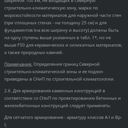
шириной 100 км, не входящих в Северную
строительно-климатическую зону, марки по
морозостойкости материалов для наружной части стен
(при сплошных стенах - на толщину 25 см) и для
фундаментов (на всю ширину и высоту) должны быть
на одну ступень выше указанных в табл. 1*, но не
выше F50 для керамических и силикатных материалов,
а также природных камней.
Примечание.
Определения границ Северной
строительно-климатической зоны и ее подзон
приведены в СНиП по строительной климатологии.
2.6. Для армирования каменных конструкций в
соответствии со СНиП по проектированию бетонных и
железобетонных конструкций следует применять:
Для сетчатого армирования - арматуру классов A-I и Bp-
I;