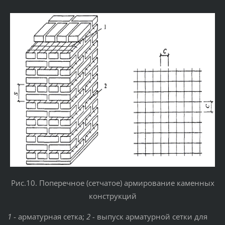
Рис.10. Поперечное (сетчатое) армирование каменных
конструкций
1
- арматурная сетка;
2 -
выпуск арматурной сетки для