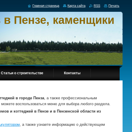
Главная страница
Карта сайта
RSS
Печать
 в Пензе, каменщики
Статьи о строительстве
Контакты
ттеджей в городе Пенза
, а также профессиональным
то можете воспользоваться меню для выбора любого раздела.
мов и коттеджей в Пензе и в Пензенской области из
ькулятором
, а также узнаете информацию о действующем