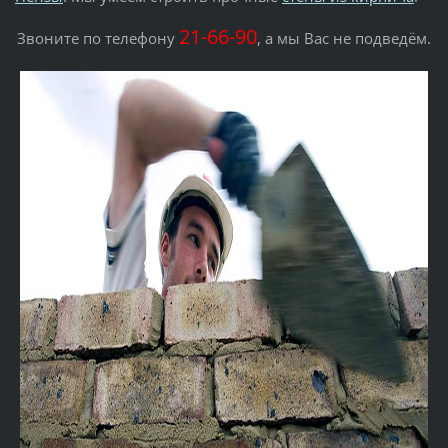
21-66-90
Звоните по телефону
, а мы Вас не подведём.