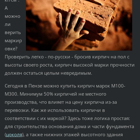
А
можно
ли
верить
маркир
овке?
Проверить легко - по-русски - бросив кирпич на пол с
высоты своего роста, кирпич высокой марки прочности
должен остаться целым невредимым.
Сегодня в Пензе можно купить кирпич марок М100-
М300. Минимум 50% кирпичей не местного
производства, что влияет на цену кирпича из-за
перевозки. Как же использовать кирпичи в
соответствии с их маркой? Здесь тоже логика простая:
для строительства основания дома и части фундамента
(
цоколя
), а также нижних этажей высотного здания