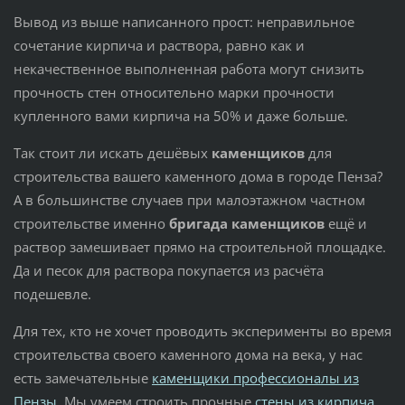
Вывод из выше написанного прост: неправильное
сочетание кирпича и раствора, равно как и
некачественное выполненная работа могут снизить
прочность стен относительно марки прочности
купленного вами кирпича на 50% и даже больше.
Так стоит ли искать дешёвых
каменщиков
для
строительства вашего каменного дома в городе Пенза?
А в большинстве случаев при малоэтажном частном
строительстве именно
бригада каменщиков
ещё и
раствор замешивает прямо на строительной площадке.
Да и песок для раствора покупается из расчёта
подешевле.
Для тех, кто не хочет проводить эксперименты во время
строительства своего каменного дома на века, у нас
есть замечательные
каменщики профессионалы из
Пензы
. Мы умеем строить прочные
стены из кирпича
.