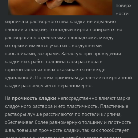
поверх
ности
кирпича и растворного шва кладки не идеально
плоские и гладкие, то каждый кирпич опирается на
раствор лишь отдельными площадками, между
которыми имеются участки с воздушными
прослойками, зазорами. Зачастую при проведении
кладочных работ толщина слоя раствора в
горизонтальных швах оказывается не везде
одинаковой. По этим причинам давление в кирпичной
кладке распределяется неравномерно.
На
прочность кладки
непосредственно влияют марка
кладочного раствора и его пластичность. Пластичные
растворы лучше расстилаются по постели кирпича,
обеспечивая более равномерную толщину и плотность
шва, повышая прочность кладки, так как способствует
уменьшению напряжения изгиба и среза в каждом