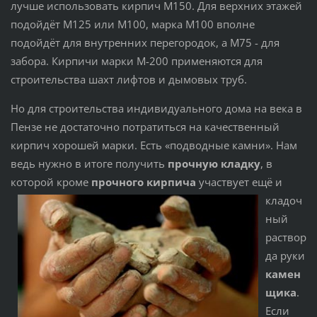
лучше использовать кирпич М150. Для верхних этажей
подойдёт М125 или М100, марка М100 вполне
подойдёт для внутренних перегородок, а М75 - для
забора. Кирпичи марки М-200 применяются для
строительства шахт лифтов и дымовых труб.
Но для строительства индивидуального дома на века в
Пензе не достаточно потратиться на качественный
кирпич хорошей марки. Есть «подводные камни». Нам
ведь нужно в итоге получить
прочную кладку
, в
которой кроме
прочного кирпича
участвует ещё и
кладоч
ный
раствор
да руки
камен
щика
.
Если