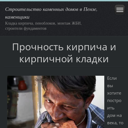
Строительство каменных домов в Пензе,
каменщики
Кладка кирпича, пеноблоков, монтаж ЖБИ,
строители фундаментов
Прочность кирпича и
кирпичной кладки
Если
вы
хотите
постро
ить
дом на
века, то