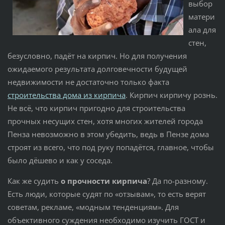
выбор
матери
ала для
стен,
безусловно, падёт на кирпич. Но для получения
ожидаемого результата долговечности будущей
недвижимости не достаточно только факта
строительства дома из кирпича
. Кирпич кирпичу рознь.
Не всё, что кирпич пригодно для строительства
прочных несущих стен, хотя многих жителей города
Пенза невозможно в этом убедить, ведь в Пензе дома
строят из всего, что под руку попадётся, главное, чтобы
было дёшево и как у соседа.
Как же судить
о прочности кирпича
? Да по-разному.
Есть люди, которые судят по «отзывам», то есть верят
советам, рекламе, «модным тенденциям». Для
объективного суждения необходимо изучить ГОСТ и