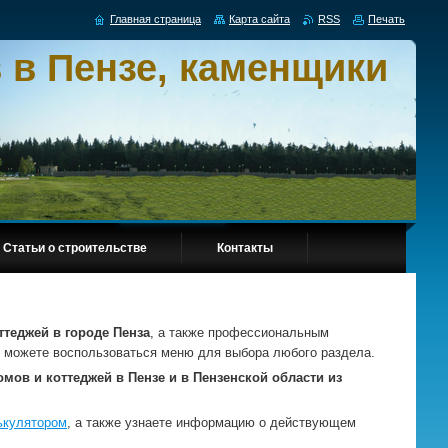
Главная страница
Карта сайта
RSS
Печать
 в Пензе, каменщики
Статьи о строительстве
Контакты
ттеджей в городе Пенза
, а также профессиональным
то можете воспользоваться меню для выбора любого раздела.
мов и коттеджей в Пензе и в Пензенской области из
ькулятором
, а также узнаете информацию о действующем