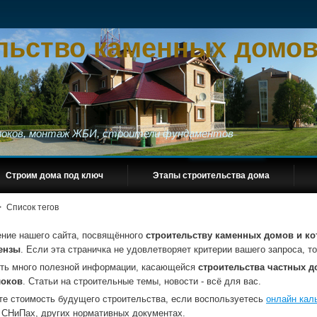
льство каменных домов
блоков, монтаж ЖБИ, строители фундаментов
Строим дома под ключ
Этапы строительства дома
>
Список тегов
ение нашего сайта, посвящённого
строительству каменных домов и ко
ензы
. Если эта страничка не удовлетворяет критерии вашего запроса, 
сть много полезной информации, касающейся
строительства частных до
локов
. Статьи на строительные темы, новости - всё для вас.
те стоимость будущего строительства, если воспользуетесь
онлайн кал
 СНиПах, других нормативных документах.