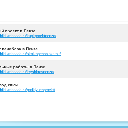
й проект в Пензе
hiki.webnode.ru/kupitproektpenza/
 пеноблок в Пензе
hiki.webnode.ru/skolkopenoblokstoit/
ьные работы в Пензе
hiki.webnode.ru/kryshkrovpenza/
под ключ
hiki.webnode.ru/podklyuchproekt/