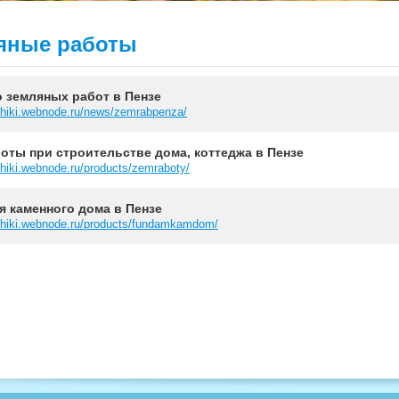
ляные работы
 земляных работ в Пензе
chiki.webnode.ru/news/zemrabpenza/
оты при строительстве дома, коттеджа в Пензе
hiki.webnode.ru/products/zemraboty/
я каменного дома в Пензе
chiki.webnode.ru/products/fundamkamdom/