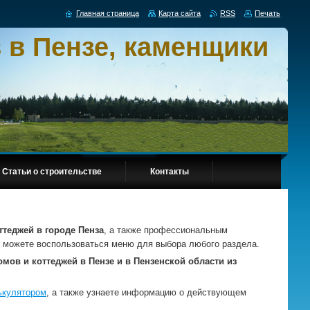
Главная страница
Карта сайта
RSS
Печать
 в Пензе, каменщики
Статьи о строительстве
Контакты
ттеджей в городе Пенза
, а также профессиональным
то можете воспользоваться меню для выбора любого раздела.
мов и коттеджей в Пензе и в Пензенской области из
ькулятором
, а также узнаете информацию о действующем