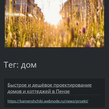
Тег: дом
Быстрое и дешёвое проектирование
домов и коттеджей в Пензе
https://kamenshchiki.webnode.ru/news/proekt/