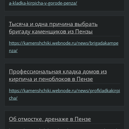
a-kladka-kirpicha-v-gorode-penza/
Тысяча и одна причина выбрать
бригаду каменщиков из Пензы
https://kamenshchiki.webnode.ru/news/brigadakampe
nza/
Профессиональная кладка домов из
кирпича и пеноблоков в Пензе
https://kamenshchiki.webnode.ru/news/profkladkakirpi
cha/
Об отмостке, дренаже в Пензе