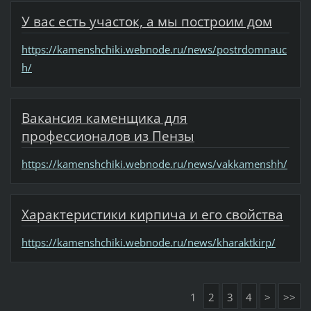
У вас есть участок, а мы построим дом
https://kamenshchiki.webnode.ru/news/postrdomnauc
h/
Вакансия каменщика для
профессионалов из Пензы
https://kamenshchiki.webnode.ru/news/vakkamenshh/
Характеристики кирпича и его свойства
https://kamenshchiki.webnode.ru/news/kharaktkirp/
1
2
3
4
>
>>