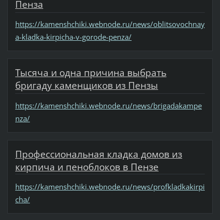
Пенза
https://kamenshchiki.webnode.ru/news/oblitsovochnay
a-kladka-kirpicha-v-gorode-penza/
Тысяча и одна причина выбрать
бригаду каменщиков из Пензы
https://kamenshchiki.webnode.ru/news/brigadakampe
nza/
Профессиональная кладка домов из
кирпича и пеноблоков в Пензе
https://kamenshchiki.webnode.ru/news/profkladkakirpi
cha/