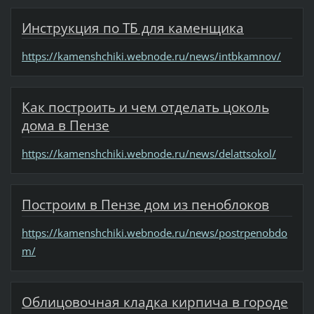
Инструкция по ТБ для каменщика
https://kamenshchiki.webnode.ru/news/intbkamnov/
Как построить и чем отделать цоколь
дома в Пензе
https://kamenshchiki.webnode.ru/news/delattsokol/
Построим в Пензе дом из пеноблоков
https://kamenshchiki.webnode.ru/news/postrpenobdo
m/
Облицовочная кладка кирпича в городе