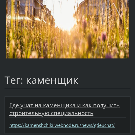
Тег: каменщик
Где учат на каменщика и как получить
строительную специальность
https://kamenshchiki.webnode.ru/news/gdeuchat/