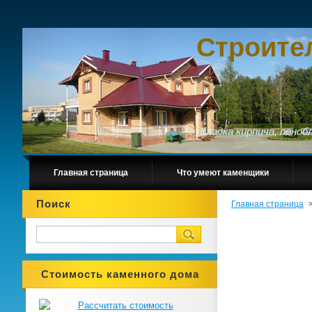
Строите
Кладка кирпича, пено
Главная страница
Что умеют каменщики
Поиск
Главная страница
Стоимость каменного дома