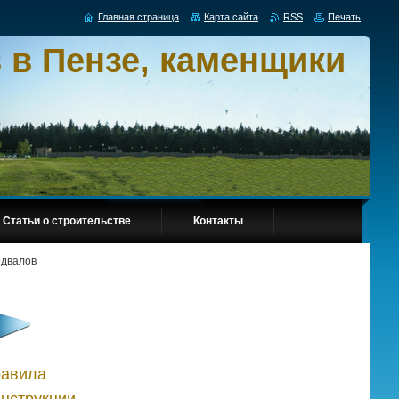
Главная страница
Карта сайта
RSS
Печать
 в Пензе, каменщики
Статьи о строительстве
Контакты
одвалов
равила